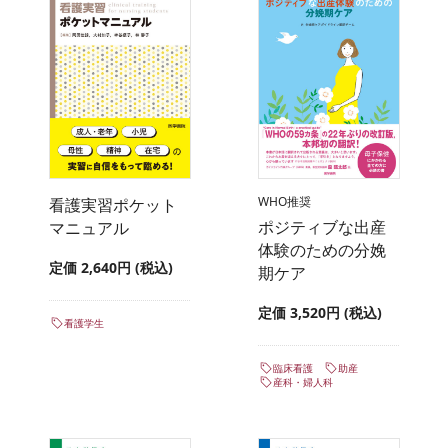
WHO推奨
看護実習ポケット
ポジティブな出産
マニュアル
体験のための分娩
定価 2,640円 (税込)
期ケア
定価 3,520円 (税込)
看護学生
臨床看護
助産
産科・婦人科