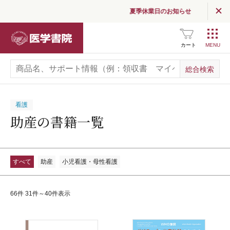
夏季休業日のお知らせ
医学書院
カート
看護
助産の書籍一覧
すべて
助産
小児看護・母性看護
66件 31件～40件表示