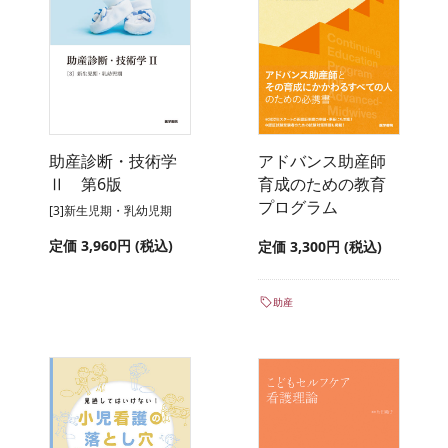
助産診断・技術学
アドバンス助産師
Ⅱ 第6版
育成のための教育
プログラム
[3]新生児期・乳幼児期
定価 3,960円 (税込)
定価 3,300円 (税込)
助産