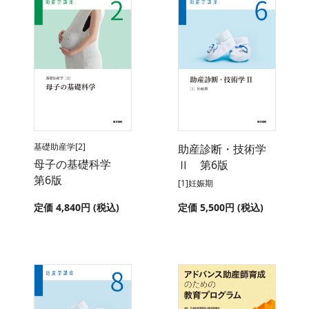
基礎助産学[2]
助産診断・技術学
母子の基礎科学
Ⅱ 第6版
第6版
[1]妊娠期
定価 4,840円 (税込)
定価 5,500円 (税込)