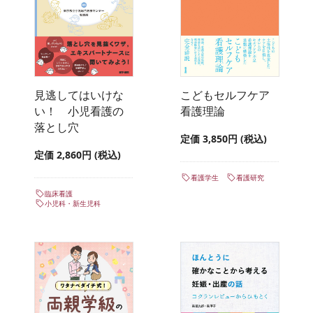
見逃してはいけな
こどもセルフケア
い！ 小児看護の
看護理論
落とし穴
定価 3,850円 (税込)
定価 2,860円 (税込)
看護学生
看護研究
臨床看護
小児科・新生児科