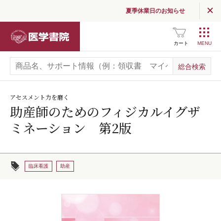
夏季休業日のお知らせ
医学書院
カート
アセスメント力を磨く
助産師のためのフィジカルイグザ
ミネーション 第2版
臨床看護
助産