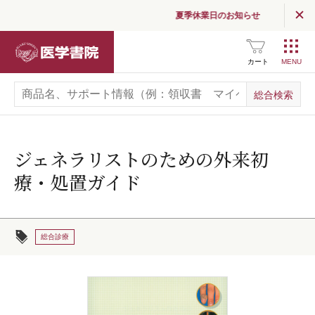
夏季休業日のお知らせ
医学書院
カート
ジェネラリストのための外来初
療・処置ガイド
総合診療