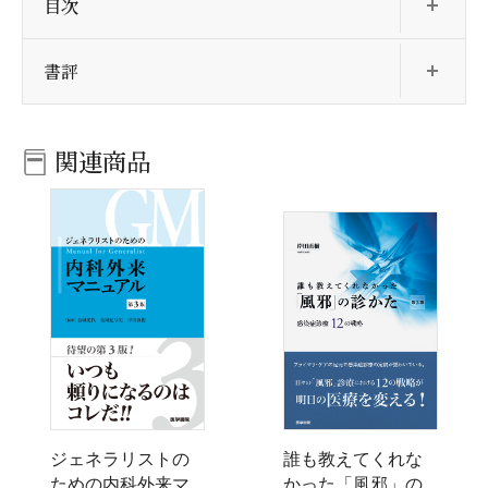
目次
開
書評
関連商品
ジェネラリストの
誰も教えてくれな
ための内科外来マ
かった「風邪」の