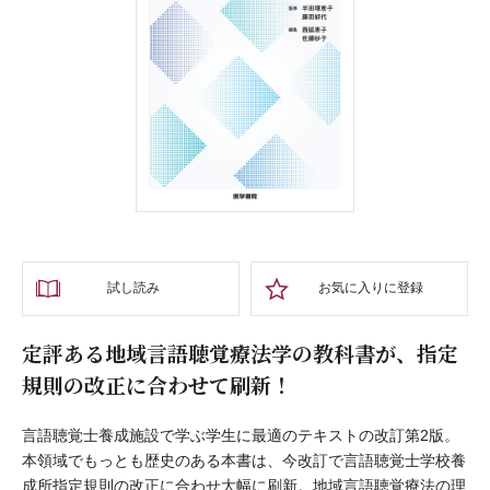
試し読み
お気に入りに登録
定評ある地域言語聴覚療法学の教科書が、指定
規則の改正に合わせて刷新！
言語聴覚士養成施設で学ぶ学生に最適のテキストの改訂第2版。
本領域でもっとも歴史のある本書は、今改訂で言語聴覚士学校養
成所指定規則の改正に合わせ大幅に刷新。地域言語聴覚療法の理