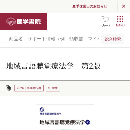
夏季休業日のお知らせ
医学書院
カート
地域言語聴覚療法学 第2版
2026上半期発行書
ST学生