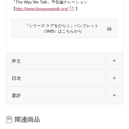
『The Way We Talk』予告編ナレーション
【
http://www.thewaywetalk.org/
】
『シリーズ ケアをひらく』パンフレット
（3MB）はこちらから
開
序文
開
目次
開
書評
関連商品