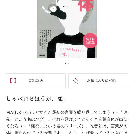
1
2
試し読み
お気に入りに登録
しゃべれるほうが、変。
何かしゃべろうとすると最初の言葉を繰り返してしまう（＝「連
発」という名のバグ）。それを避けようとすると言葉自体が出な
くなる（＝「難発」という名のフリーズ）。吃音とは、言葉が肉
体に拒否されている状態です。しかし、なぜ歌っているときには