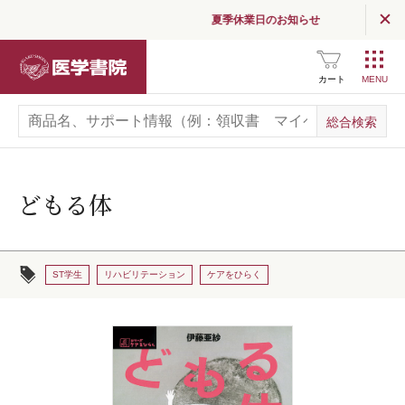
夏季休業日のお知らせ
医学書院
カート
どもる体
ST学生
リハビリテーション
ケアをひらく