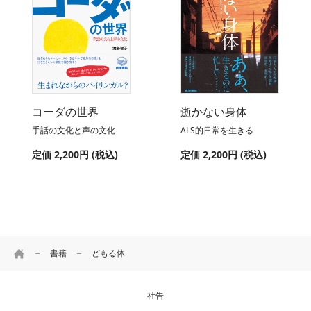
コーダの世界
逝かない身体
手話の文化と声の文化
ALS的日常を生きる
定価 2,200円 (税込)
定価 2,200円 (税込)
HOME
書籍
どもる体
社告