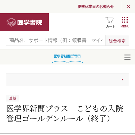
夏季休業日のお知らせ
医学書院
カート
開
連載
医学界新聞プラス こどもの入院
管理ゴールデンルール（終了）