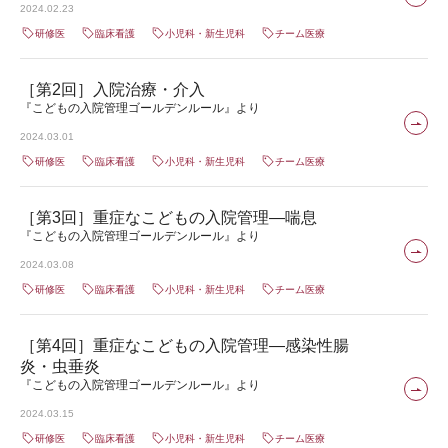
2024.02.23
研修医
臨床看護
小児科・新生児科
チーム医療
［第2回］入院治療・介入
『こどもの入院管理ゴールデンルール』より
2024.03.01
研修医
臨床看護
小児科・新生児科
チーム医療
［第3回］重症なこどもの入院管理―喘息
『こどもの入院管理ゴールデンルール』より
2024.03.08
研修医
臨床看護
小児科・新生児科
チーム医療
［第4回］重症なこどもの入院管理―感染性腸
炎・虫垂炎
『こどもの入院管理ゴールデンルール』より
2024.03.15
研修医
臨床看護
小児科・新生児科
チーム医療