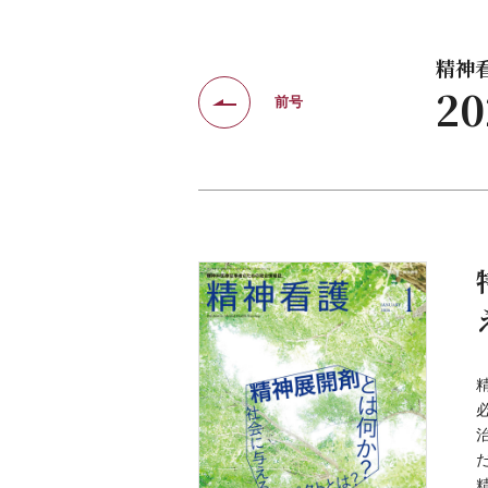
精神看護
2
前号