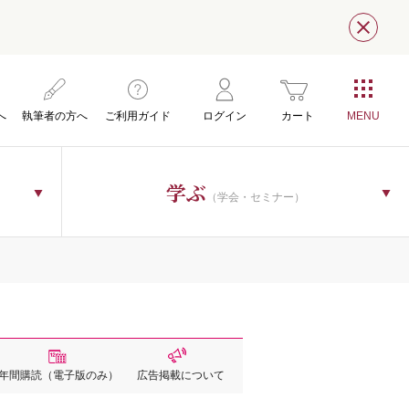
閉じ
へ
執筆者の方へ
ご利用ガイド
ログイン
カート
学ぶ
（学会・セミナー）
年間購読
（電子版のみ）
広告掲載
について