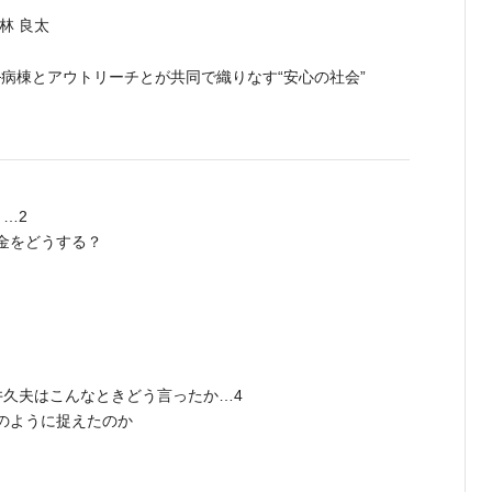
林 良太
病棟とアウトリーチとが共同で織りなす“安心の社会”
…2
金をどうする？
井久夫はこんなときどう言ったか…4
のように捉えたのか