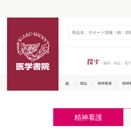
医学書院
探す
（書籍・雑誌・電
HOME
雑誌
精神看護
精神看護
精神看護