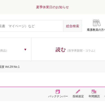
夏季休業日のお知らせ
看護教員の方
読む
子商品）
（医学界新聞・コラム）
 Vol.29 No.1
バックナンバー
投稿規定
年間購読