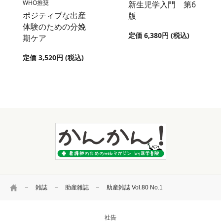
WHO推奨
新生児学入門 第6
ポジティブな出産
版
体験のための分娩
定価 6,380円 (税込)
期ケア
定価 3,520円 (税込)
HOME
雑誌
助産雑誌
助産雑誌 Vol.80 No.1
社告