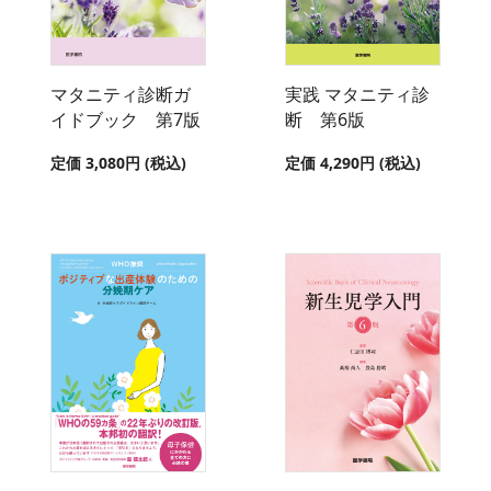
マタニティ診断ガ
実践 マタニティ診
イドブック 第7版
断 第6版
定価 3,080円 (税込)
定価 4,290円 (税込)