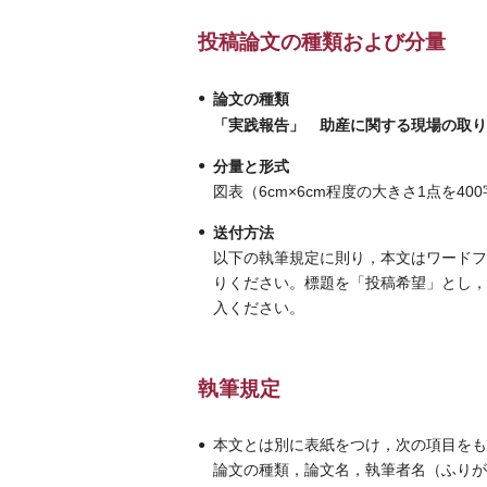
投稿論文の種類および分量
論文の種類
「実践報告」 助産に関する現場の取り
分量と形式
図表（6cm×6cm程度の大きさ1点を4
送付方法
以下の執筆規定に則り，本文はワードフ
りください。標題を「投稿希望」とし，
入ください。
執筆規定
本文とは別に表紙をつけ，次の項目をも
論文の種類，論文名，執筆者名（ふりがな