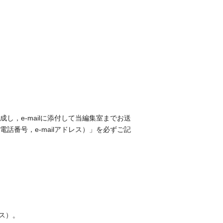
，e-mailに添付して当編集室までお送
番号，e-mailアドレス）」を必ずご記
ス）。