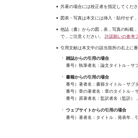
共著の場合には校正者を指定してくださ
図表・写真は本文には挿入・貼付せず，
他誌（書）からの図，表，写真の転載，
で，ご注意ください。
許諾願いの参考
引用文献は本文中の該当箇所の右上に番
雑誌からの引用の場合
番号）執筆者名：論文タイトル－サ
書籍からの引用の場合
番号）著者名：書籍タイトル－サブタ
番号）章の著者名：章のタイトル－
番号）原著者名：監訳者名（監訳）
ウェブサイトからの引用の場合
番号）著者名：タイトル．発表年．引用元