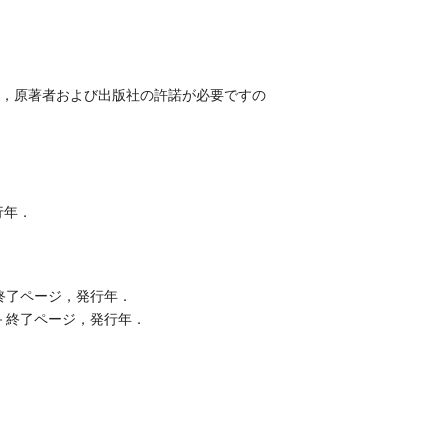
，原著者および出版社の許諾が必要ですの
行年．
終了ページ，発行年．
－終了ページ，発行年．