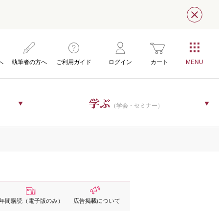
閉じ
へ
執筆者の方へ
ご利用ガイド
ログイン
カート
学ぶ
（学会・セミナー）
年間購読
（電子版のみ）
広告掲載
について