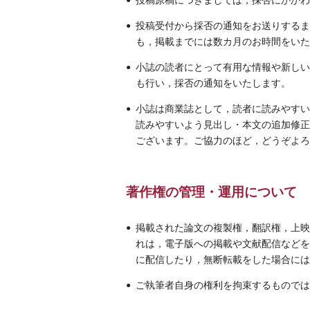
投稿原稿につきましては，採否にかかわ
投稿受付から採否の通知をお送りするま
も，掲載までには数カ月のお時間をいた
小誌の読者にとって有用な情報や新しい
も行い，採否の通知をいたします。
小誌は商業誌として，読者に読みやすい
読みやすいよう見出し・本文の追加修正
ございます。ご協力のほど，どうぞよろ
著作権の管理・運用について
掲載された論文の複製権，翻訳権，上映
れは，電子版への掲載や文献配信などを
に配信したり，無断転載をした場合には
ご執筆者自身の権利を拘束するものでは