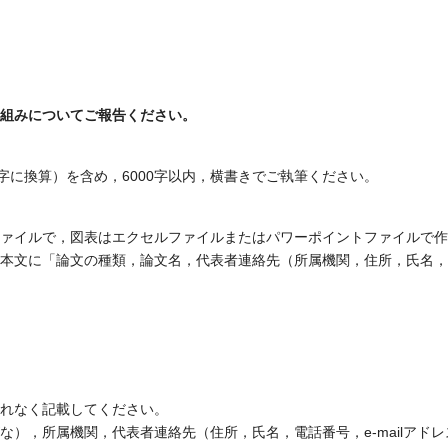
組みについてご報告ください。
00字に換算）を含め，6000字以内，横書きでご執筆ください。
ァイルで，図表はエクセルファイルまたはパワーポイントファイルで作成し
本文に「論文の種類，論文名，代表者連絡先（所属機関，住所，氏名，電話
れなく記載してください。
），所属機関，代表者連絡先（住所，氏名，電話番号，e-mailアドレ