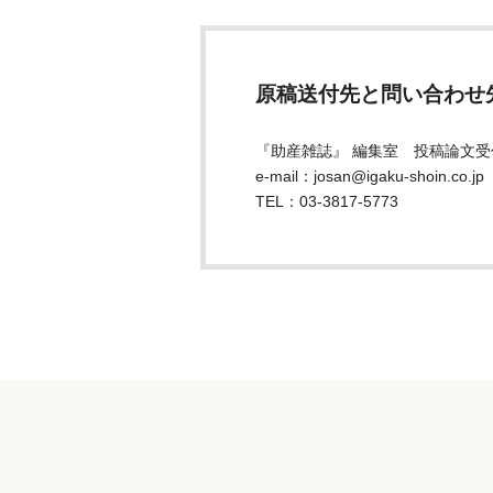
原稿送付先と問い合わせ
『助産雑誌』 編集室 投稿論文受
e-mail：josan@igaku-shoin.co.jp
TEL：03-3817-5773