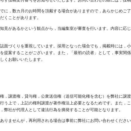
らず投稿受付番号をお知らせいたします。お問い合わせの際には，投稿
でに，数カ月のお時間を頂戴する場合がありますので，あらかじめご了
だくことがあります。
知見があるかという観点から，当編集室が審査を行います。内容に応じ
誌面づくりを重視しています。採用となった場合でも，掲載時には，小
を提案することがございます。また，「最初の読者」として，事実関係
しくお願いいたします。
権，譲渡権，貸与権，公衆送信権（送信可能化権を含む）を弊社に譲渡
行う上で，上記の権利譲渡が著作権法上必要となるためです。また，こ
，弊社が代理人として違法行為を摘発することが可能となります。
ありませんが，再利用される場合は事前に弊社にお問い合わせください