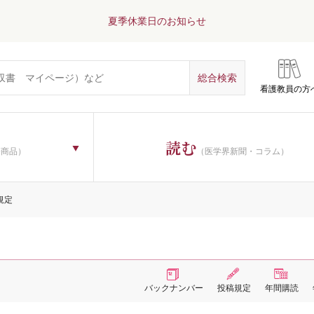
夏季休業日のお知らせ
看護教員の方
読む
子商品）
（医学界新聞・コラム）
規定
バックナンバー
投稿規定
年間購読