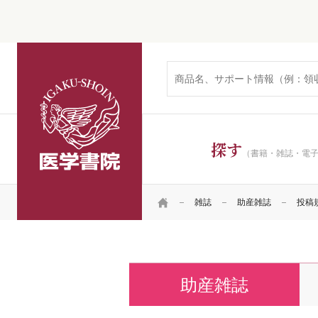
医学書院
探す
（書籍・雑誌・電
HOME
雑誌
助産雑誌
投稿
助産雑誌