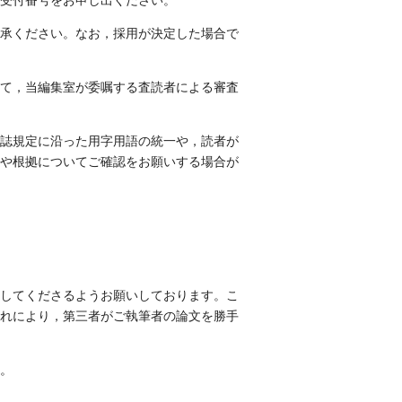
受付番号をお申し出ください。
承ください。なお，採用が決定した場合で
て，当編集室が委嘱する査読者による審査
誌規定に沿った用字用語の統一や，読者が
や根拠についてご確認をお願いする場合が
してくださるようお願いしております。こ
れにより，第三者がご執筆者の論文を勝手
。