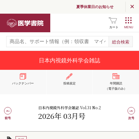
夏季休業日のお知らせ
医学書院
カート
日本内視鏡外科学会雑誌
バックナンバー
投稿規定
年間購読
（電子版のみ）
日本内視鏡外科学会雑誌 Vol.31 No.2
2026年 03月号
前号
次号