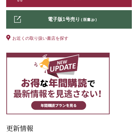
電子版1号売り
( 医書.jp )
お近くの取り扱い書店を探す
更新情報