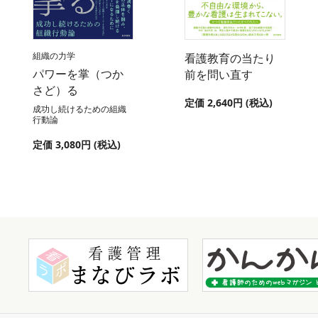
組織の力学
看護教育の当たり
パワーを掌（つか
前を問い直す
さど）る
定価 2,640円 (税込)
成功し続けるための組織
行動論
定価 3,080円 (税込)