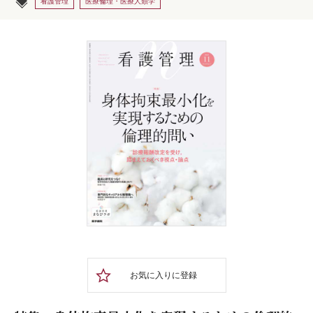
看護管理
医療倫理・医療人類学
お気に入りに登録