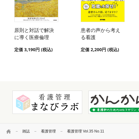
原則と対話で解決
患者の声から考え
に導く医療倫理
る看護
定価 3,190円 (税込)
定価 2,200円 (税込)
HOME
雑誌
看護管理
看護管理 Vol.35 No.11