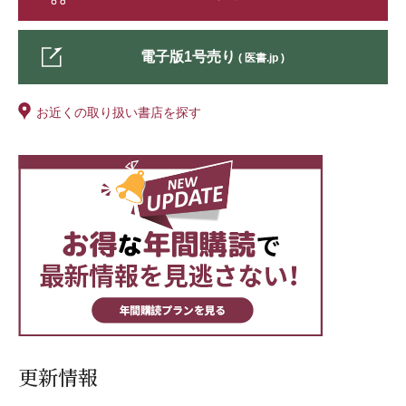
電子版1号売り
( 医書.jp )
お近くの取り扱い書店を探す
更新情報