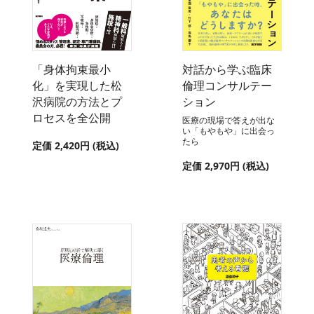
「身体拘束最小
対話から学ぶ臨床
化」を実現した松
倫理コンサルテー
沢病院の方法とプ
ション
ロセスを全公開
医療の現場で答えが出な
い「もやもや」に出会っ
たら
定価 2,420円 (税込)
定価 2,970円 (税込)