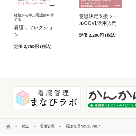
経験から学ぶ看護師を育
意思決定支援ツー
てる
ルOOVL活用入門
看護リフレクショ
ン
定価 2,200円 (税込)
定価 2,750円 (税込)
HOME
雑誌
看護管理
看護管理 Vol.35 No.7