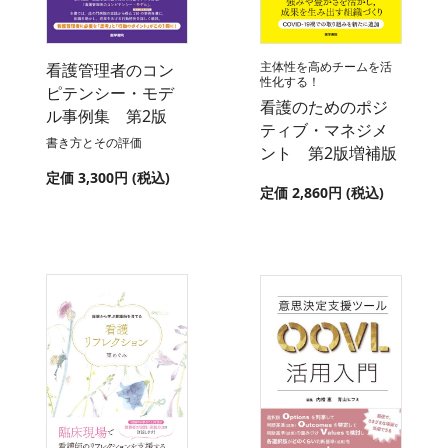
主体性を高めチームを活
看護管理者のコン
性化する！
ピテンシー・モデ
看護のためのポジ
ル事例集 第2版
ティブ・マネジメ
書き方とその評価
ント 第2版増補版
定価 3,300円 (税込)
定価 2,860円 (税込)