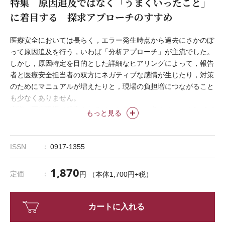
特集 原因追及ではなく「うまくいったこと」
に着目する 探求アプローチのすすめ
医療安全においては長らく，エラー発生時点から過去にさかのぼ
って原因追及を行う，いわば「分析アプローチ」が主流でした。
しかし，原因特定を目的とした詳細なヒアリングによって，報告
者と医療安全担当者の双方にネガティブな感情が生じたり，対策
のためにマニュアルが増えたりと，現場の負担増につながること
も少なくありません。
実際に医療現場で報告されるインシデントの多くはレベル0～2で
もっと見る
あり，実はそこには，「エラーや失敗が発生したものの，重大事
故を未然に防いだ」という結果が示されていると言えるのではな
いでしょうか。
ISSN
0917-1355
本特集では，エラー発生後の「発見」「報告」「対応」のプロセ
スに着目し，原因追及ではなく「うまくいったこと」を共有し，
1,870
定価
円 （本体1,700円+税）
既存のルールやマニュアル，システムの再評価を行う「探求アプ
ローチ」を紹介します。その考え方や実践を通して，医療現場で
の新たな安全文化の定着を目指します。
カートに入れる