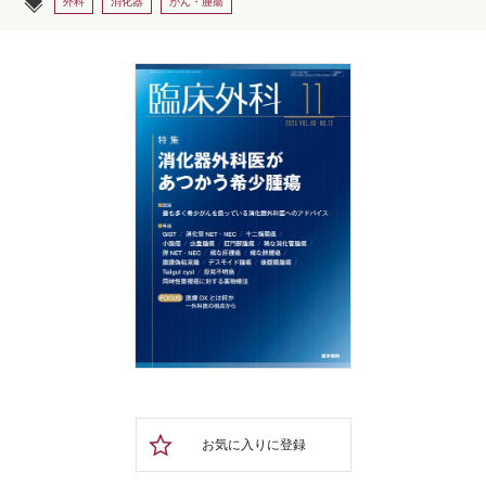
外科
消化器
がん・腫瘍
お気に入りに登録