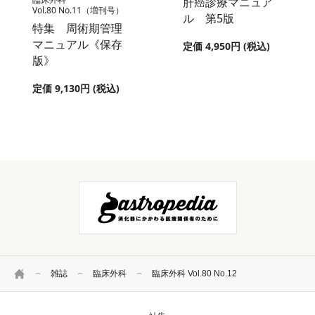
肝癌診療マニュア
Vol.80 No.11（増刊号）
ル 第5版
特集 周術期管理
マニュアル《保存
定価 4,950円 (税込)
版》
定価 9,130円 (税込)
HOME
雑誌
臨床外科
臨床外科 Vol.80 No.12