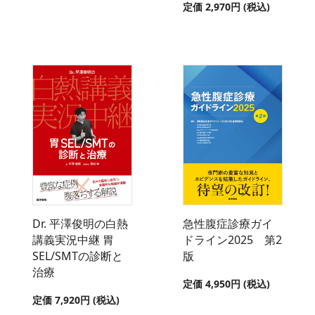
定価 2,970円 (税込)
Dr. 平澤俊明の白熱
急性腹症診療ガイ
講義実況中継 胃
ドライン2025 第2
SEL/SMTの診断と
版
治療
定価 4,950円 (税込)
定価 7,920円 (税込)