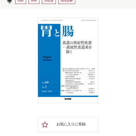
内科
外科
消化器
病理診断
お気に入りに登録