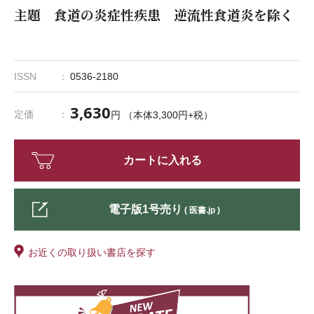
主題 食道の炎症性疾患 逆流性食道炎を除く
ISSN
0536-2180
3,630
定価
円 （本体3,300円+税）
カートに入れる
電子版1号売り
( 医書.jp )
お近くの取り扱い書店を探す