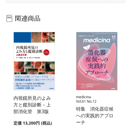
関連商品
medicina
内視鏡所見のよみ
Vol.61 No.12
方と鑑別診断－上
特集 消化器症候
部消化管 第3版
への実践的アプロ
ーチ
定価 13,200円 (税込)