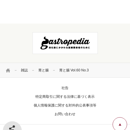
HOME
雑誌
胃と腸
胃と腸 Vol.60 No.3
社告
特定商取引に関する法律に基づく表示
個人情報保護に関する対外的公表事項等
お問い合わせ
シェアする