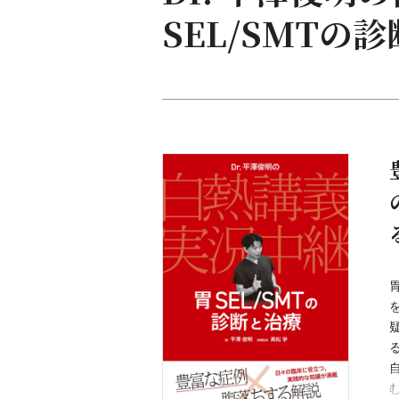
SEL/SMTの
胃