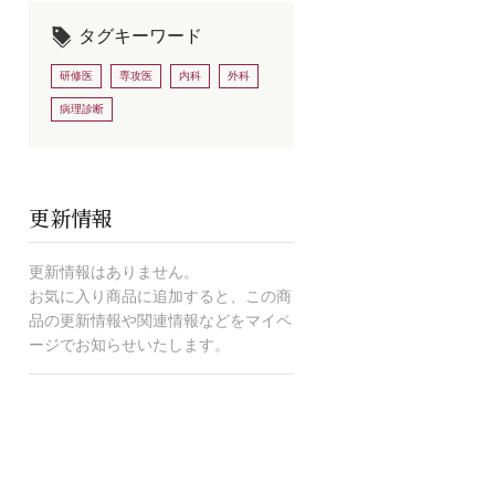
タグキーワード
研修医
専攻医
内科
外科
病理診断
更新情報
更新情報はありません。
お気に入り商品に追加すると、この商
品の更新情報や関連情報などをマイペ
ージでお知らせいたします。