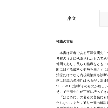
序文
推薦の言葉
本書は著者である平澤俊明先生の
考察のうえに執筆されたものであ
仲間であり，長らく臨床をともに
断に対する厳格な姿勢を崩さずに
治療だけでなく内視鏡治療も診断
癌は組織の多様性はあるが，深達
SEL/SMTは診断そのものが難
そこで平澤先生が丁寧に培ってき
「はじめに」の著者の言葉にも
たらない．また，通り一遍の解説