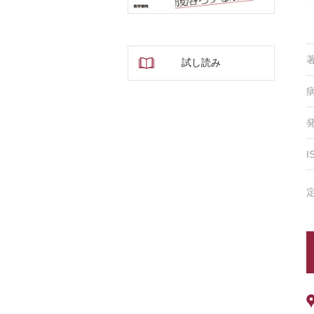
試し読み
I