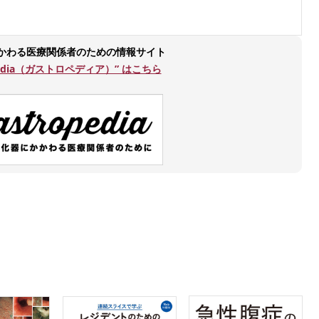
かわる医療関係者のための情報サイト
opedia（ガストロペディア）” はこちら