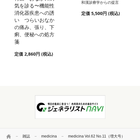
和漢診療学からの提言
気を診る〜機能性
消化器疾患への誘
定価 5,500円 (税込)
い つらいおなか
の痛み、張り、下
痢、便秘への処方
箋
定価 2,860円 (税込)
HOME
雑誌
medicina
medicina Vol.62 No.11（増大号）