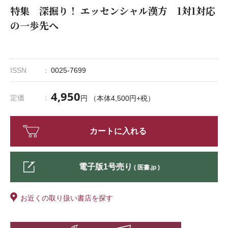
特集 深掘り！ エッセンシャル漢方 1対1対応
の一歩先へ
ISSN
0025-7699
4,950
定価
円 （本体4,500円+税）
カートに入れる
電子版1号売り
( 医書.jp )
お近くの取り扱い書店を探す