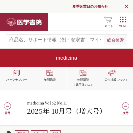
夏季休業日のお知らせ
医学書院
カート
medicina
バックナンバー
年間購読
年間購読
広告掲載
について
（電子版のみ）
medicina Vol.62 No.11
2025年 10月号（増大号）
前号
次号