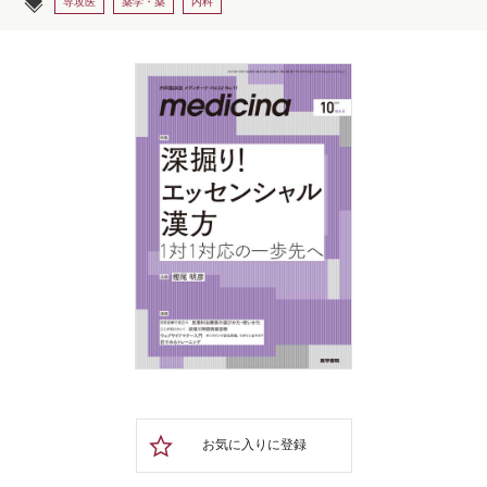
専攻医
薬学・薬
内科
お気に入りに登録