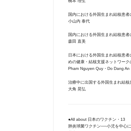
橋本 理生
国内における外国生まれ結核患者
小山内 泰代
国内における外国生まれ結核患者
森田 直美
日本における外国生まれ結核患者
めの健康・結核支援ネットワーク
Pham Nguyen Quy・Do Dang
治療中に出国する外国生まれ結核
大角 晃弘
●All about 日本のワクチン・13
肺炎球菌ワクチン──小児を中心