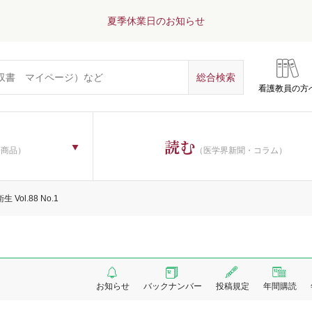
夏季休業日のお知らせ
看護教員の方
読む
子商品）
（医学界新聞・コラム）
 Vol.88 No.1
お知らせ
バックナンバー
投稿規定
年間購読