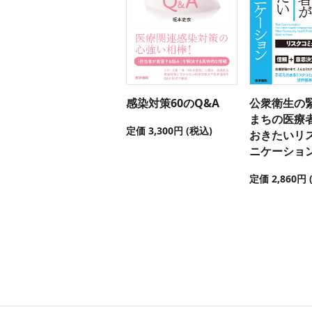
感染対策60のQ&A
公衆衛生の
まちの医療
定価 3,300円 (税込)
おきたいリ
ニケーショ
定価 2,860円 