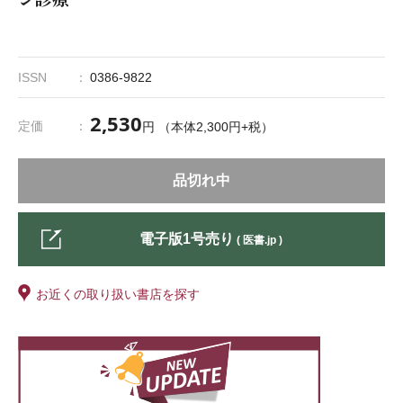
ISSN
0386-9822
2,530
定価
円 （本体2,300円+税）
品切れ中
電子版1号売り
( 医書.jp )
お近くの取り扱い書店を探す