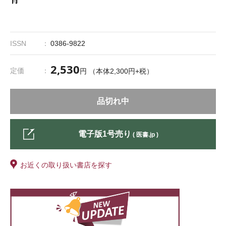
ISSN
0386-9822
2,530
定価
円 （本体2,300円+税）
品切れ中
電子版1号売り
( 医書.jp )
お近くの取り扱い書店を探す