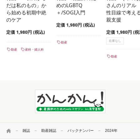
だは私のもの」か
めのLGBTQ
さんのリアル
ら始める初期中絶
＋/SOGI入門
性目線で考え
のケア
親支援
定価 1,980円 (税込)
定価 1,980円 (税込)
定価 1,980円 (税
在庫なし
助産
助産
産科・婦人科
助産
HOME
雑誌
助産雑誌
バックナンバー
2024年