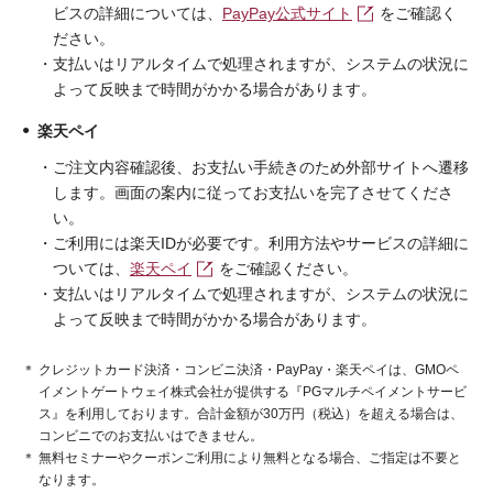
ビスの詳細については、
PayPay公式サイト
をご確認く
ださい。
支払いはリアルタイムで処理されますが、システムの状況に
よって反映まで時間がかかる場合があります。
楽天ペイ
ご注文内容確認後、お支払い手続きのため外部サイトへ遷移
します。画面の案内に従ってお支払いを完了させてくださ
い。
ご利用には楽天IDが必要です。利用方法やサービスの詳細に
ついては、
楽天ペイ
をご確認ください。
支払いはリアルタイムで処理されますが、システムの状況に
よって反映まで時間がかかる場合があります。
クレジットカード決済・コンビニ決済・PayPay・楽天ペイは、GMOペ
イメントゲートウェイ株式会社が提供する『PGマルチペイメントサービ
ス』を利用しております。合計金額が30万円（税込）を超える場合は、
コンビニでのお支払いはできません。
無料セミナーやクーポンご利用により無料となる場合、ご指定は不要と
なります。