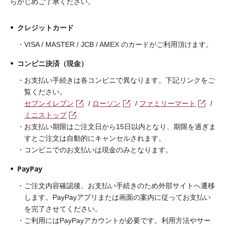
らかじめご了承ください。
クレジットカード
VISA / MASTER / JCB / AMEX のカードがご利用頂けます。
コンビニ決済（現金）
お支払い手続きは各コンビニで異なります。下記リンクをご
覧ください。
セブンイレブン
/
ローソン
/
ファミリーマート
/
ミニストップ
お支払い期限はご注文日から15日以内となり、期限を過ぎま
すとご注文は自動的にキャンセルされます。
コンビニでのお支払いは現金のみとなります。
PayPay
ご注文内容確認後、お支払い手続きのため外部サイトへ遷移
します。PayPayアプリまたは画面の案内に従ってお支払い
を完了させてください。
ご利用にはPayPayアカウントが必要です。利用方法やサー