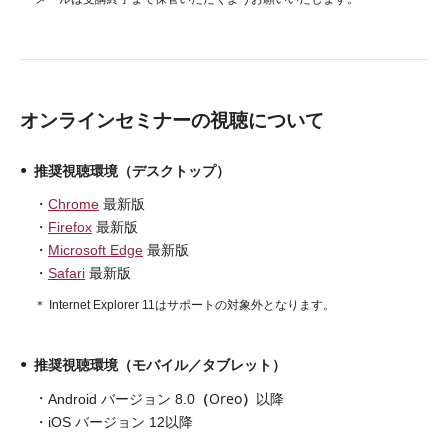
オンラインセミナーの視聴について
推奨視聴環境（デスクトップ）
Chrome
最新版
Firefox
最新版
Microsoft Edge
最新版
Safari
最新版
Internet Explorer 11はサポートの対象外となります。
推奨視聴環境（モバイル／タブレット）
（
Oreo
）
Android バージョン 8.0
以降
iOS バージョン 12以降