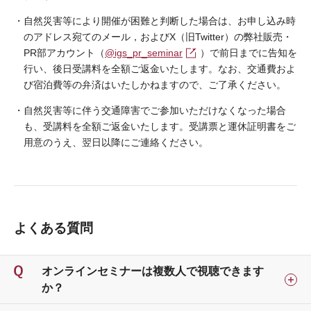
自然災害等により開催が困難と判断した場合は、お申し込み時
のアドレス宛てのメール，およびX（旧Twitter）の弊社販売・
PR部アカウント（
@igs_pr_seminar
）で前日までに告知を
行い、後日受講料を全額ご返金いたします。なお、交通費およ
び宿泊費等の弁済はいたしかねますので、ご了承ください。
自然災害等に伴う交通障害でご参加いただけなくなった場合
も、受講料を全額ご返金いたします。受講票と運休証明書をご
用意のうえ、翌日以降にご連絡ください。
よくある質問
オンラインセミナーは複数人で視聴できます
か？