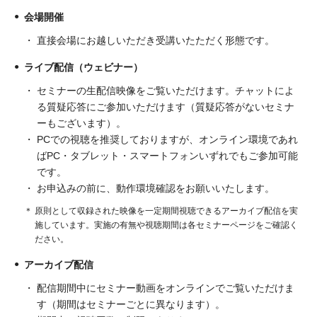
会場開催
直接会場にお越しいただき受講いたただく形態です。
ライブ配信（ウェビナー）
セミナーの生配信映像をご覧いただけます。チャットによ
る質疑応答にご参加いただけます（質疑応答がないセミナ
ーもございます）。
PCでの視聴を推奨しておりますが、オンライン環境であれ
ばPC・タブレット・スマートフォンいずれでもご参加可能
です。
お申込みの前に、動作環境確認をお願いいたします。
原則として収録された映像を一定期間視聴できるアーカイブ配信を実
施しています。実施の有無や視聴期間は各セミナーページをご確認く
ださい。
アーカイブ配信
配信期間中にセミナー動画をオンラインでご覧いただけま
す（期間はセミナーごとに異なります）。