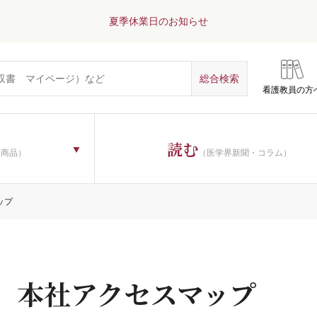
夏季休業日のお知らせ
看護教員の方
読む
子商品）
（医学界新聞・コラム）
ップ
本社アクセスマップ