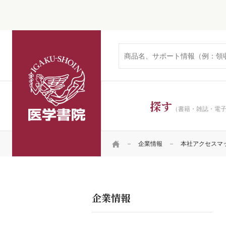
医学書院
探す
（書籍・雑誌・電
HOME
企業情報
本社アクセスマ
企業情報