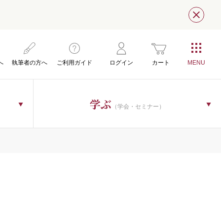
閉じ
へ
執筆者の方へ
ご利用ガイド
ログイン
カート
学ぶ
（学会・セミナー）