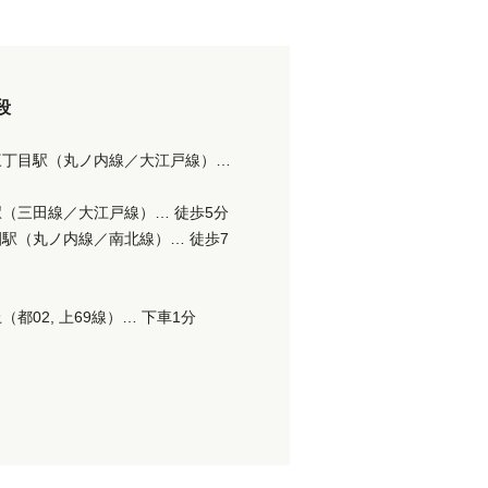
段
三丁目駅（丸ノ内線／大江戸線）…
（三田線／大江戸線）… 徒歩5分
駅（丸ノ内線／南北線）… 徒歩7
（都02, 上69線）… 下車1分