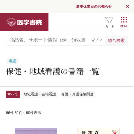
夏季休業日のお知らせ
医学書院
カート
看護
保健・地域看護の書籍一覧
すべて
地域看護・在宅看護
介護・介護保険関連
96件 81件～90件表示