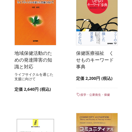
地域保健活動のた
保健医療福祉 く
めの発達障害の知
せものキーワード
識と対応
事典
ライフサイクルを通じた
定価 2,200円 (税込)
支援に向けて
定価 2,640円 (税込)
疫学・公衆衛生・保健