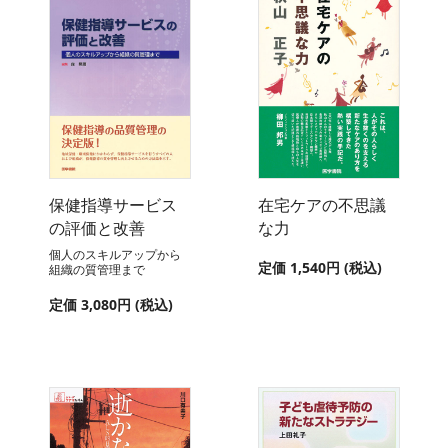
保健指導サービス
在宅ケアの不思議
の評価と改善
な力
個人のスキルアップから
定価 1,540円 (税込)
組織の質管理まで
定価 3,080円 (税込)