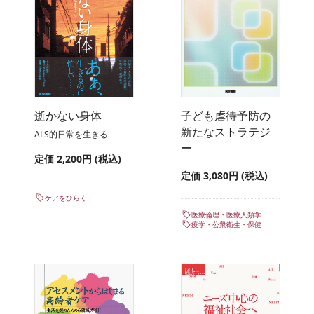
逝かない身体
子ども虐待予防の
新たなストラテジ
ALS的日常を生きる
ー
定価 2,200円 (税込)
定価 3,080円 (税込)
ケアをひらく
医療倫理・医療人類学
疫学・公衆衛生・保健