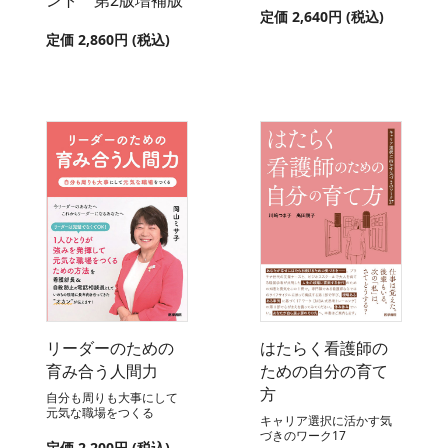
定価 2,640円 (税込)
定価 2,860円 (税込)
リーダーのための
はたらく看護師の
育み合う人間力
ための自分の育て
方
自分も周りも大事にして
元気な職場をつくる
キャリア選択に活かす気
づきのワーク17
定価 2,200円 (税込)