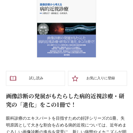
試し読み
お気に入りに登録
画像診断の発展がもたらした病的近視診療・研
究の「進化」をこの1冊で！
眼科診療のエキスパートを目指すための好評シリーズの1冊。失
明原因として大きな割合を占める病的近視については、近年めま
ぐるしい画像診断の進歩を背景に、新しい病態やメカニズムが明