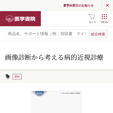
夏季休業日のお知らせ
医学書院
カート
画像診断から考える病的近視診療
眼科