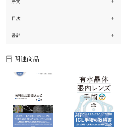
序文
開
目次
開
書評
関連商品