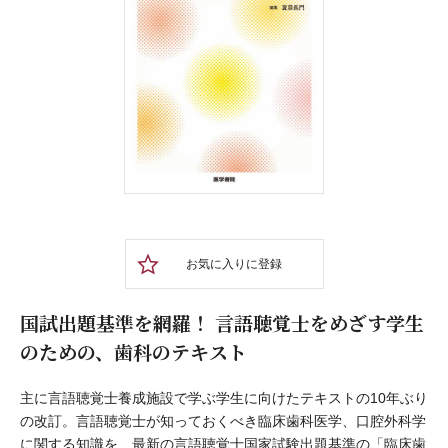
お気に入りに登録
国試出題基準を網羅！ 言語聴覚士をめざす学生
のための、歯科のテキスト
主に言語聴覚士養成施設で学ぶ学生に向けたテキストの10年ぶり
の改訂。言語聴覚士が知っておくべき臨床歯科医学、口腔外科学
に関する知識を、最新の言語聴覚士国家試験出題基準の「臨床歯