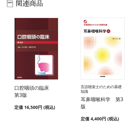
関連商品
言語聴覚士のための基礎
口腔咽頭の臨床
知識
第3版
耳鼻咽喉科学 第3
版
定価 16,500円 (税込)
定価 4,400円 (税込)