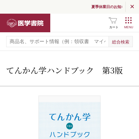
夏季休業日のお知らせ
医学書院
カート
てんかん学ハンドブック 第3版