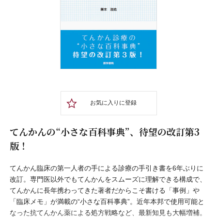
お気に入りに登録
てんかんの“小さな百科事典”、待望の改訂第3
版！
てんかん臨床の第一人者の手による診療の手引き書を6年ぶりに
改訂。専門医以外でもてんかんをスムーズに理解できる構成で、
てんかんに長年携わってきた著者だからこそ書ける「事例」や
「臨床メモ」が満載の“小さな百科事典”。近年本邦で使用可能と
なった抗てんかん薬による処方戦略など、最新知見も大幅増補。