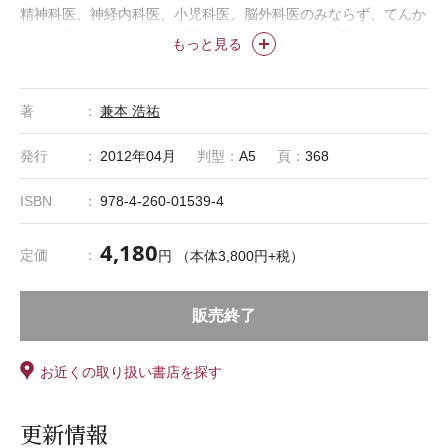
精神科医、神経内科医、小児科医、脳外科医のみならず、てんか
んに遭遇するかもしれない医師は読んでおきたい1冊。
もっと見る
著
兼本 浩祐
発行
2012年04月
判型：
A5
頁：
368
ISBN
978-4-260-01539-4
4,180
定価
円 （本体3,800円+税）
販売終了
お近くの取り扱い書店を探す
更新情報