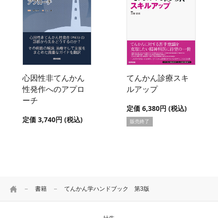
心因性非てんかん
てんかん診療スキ
性発作へのアプロ
ルアップ
ーチ
定価 6,380円 (税込)
定価 3,740円 (税込)
販売終了
HOME
書籍
てんかん学ハンドブック 第3版