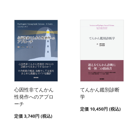
心因性非てんかん
てんかん鑑別診断
性発作へのアプロ
学
ーチ
定価 10,450円 (税込)
定価 3,740円 (税込)