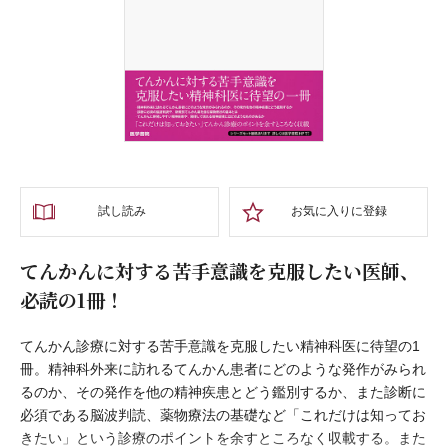
試し読み
お気に入りに登録
てんかんに対する苦手意識を克服したい医師、
必読の1冊！
てんかん診療に対する苦手意識を克服したい精神科医に待望の1
冊。精神科外来に訪れるてんかん患者にどのような発作がみられ
るのか、その発作を他の精神疾患とどう鑑別するか、また診断に
必須である脳波判読、薬物療法の基礎など「これだけは知ってお
きたい」という診療のポイントを余すところなく収載する。また