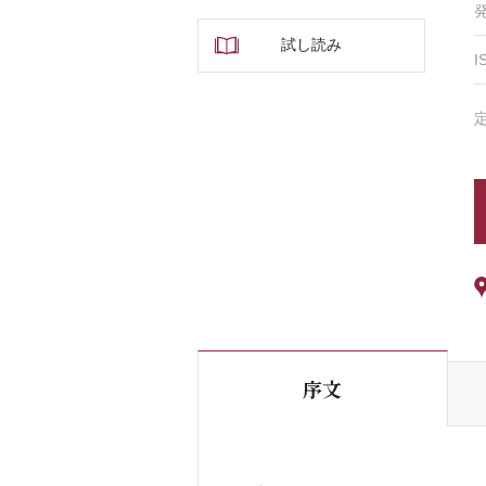
試し読み
I
序文