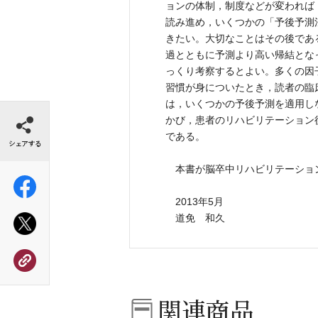
ョンの体制，制度などが変われば
読み進め，いくつかの「予後予測
きたい。大切なことはその後であ
過とともに予測より高い帰結とな
っくり考察するとよい。多くの因
習慣が身についたとき，読者の臨
は，いくつかの予後予測を適用し
シェアする
かび，患者のリハビリテーション
である。
本書が脳卒中リハビリテーショ
2013年5月
道免 和久
関連商品