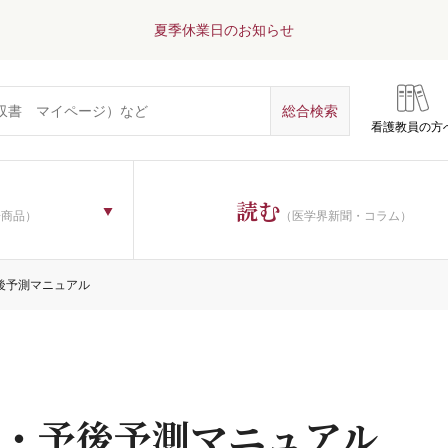
夏季休業日のお知らせ
看護教員の方
読む
子商品）
（医学界新聞・コラム）
後予測マニュアル
・予後予測マニュアル