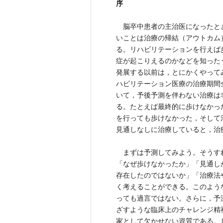
序
脳卒中患者の主治医になったと
いことは治療の帰結（アウトカム
る。リハビリテーションを行えば
症が起こりえるのかなどを知った
発展する以前は，とにかくやって
ハビリテーション医療の治療期間
いて，予後予測を伴わない治療は
る。たとえば最終的に歩けなかっ
を行っても歩けなかった，そして
見通しなしに治療していると，治
まずは予測してみよう。そうす
「なぜ歩けなかったか」「見通し
存在したのではないか」「治療法
く考えることができる。このよう
っても過言ではない。さらに，予
ざすような臨床上のチャレンジ精
家として欠かせない資質である。