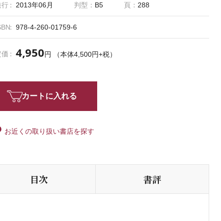
発行
2013年06月
判型：
B5
頁：
288
SBN
978-4-260-01759-6
4,950
定価
円 （本体4,500円+税）
カートに入れる
お近くの取り扱い書店を探す
目次
書評