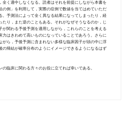
，全く適中しなくなる。読者はそれを前提にしながら本書を
法の例」を利用して，実際の症例で数値を当てはめていただ
る。予測法によって全く異なる結果になってしまったり，経
ったり，また逆のこともある。それがなぜそうなるのか，じ
子が関わる予後予測を適用しながら，これらのことを考える
床力はきわめて高いものになっていることであろう。さらに
ながら，予後予測に含まれない多様な臨床因子が頭の中に浮
後の帰結が確率分布のようにイメージできるようになるはず
ンの臨床に関わる方々のお役に立てれば幸いである。