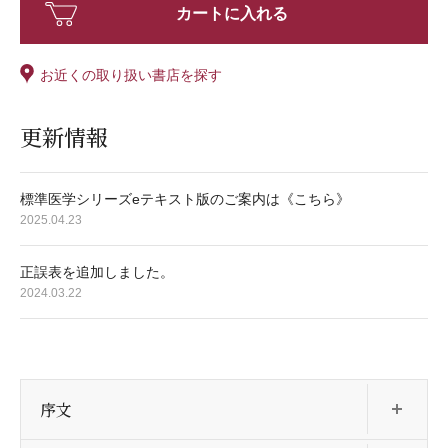
カートに入れる
お近くの取り扱い書店を探す
更新情報
標準医学シリーズeテキスト版のご案内は《こちら》
2025.04.23
正誤表を追加しました。
2024.03.22
開
序文