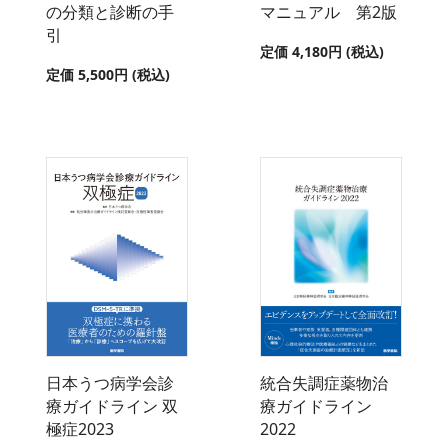
の分類と診断の手
マニュアル 第2版
引
定価 4,180円 (税込)
定価 5,500円 (税込)
日本うつ病学会診
統合失調症薬物治
療ガイドライン 双
療ガイドライン
極症2023
2022