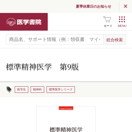
夏季休業日のお知らせ
医学書院
カート
標準精神医学 第9版
医学生
精神科
標準医学シリーズ