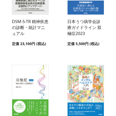
DSM-5-TR 精神疾患
日本うつ病学会診
の診断・統計マニ
療ガイドライン 双
ュアル
極症2023
定価 23,100円 (税込)
定価 5,500円 (税込)