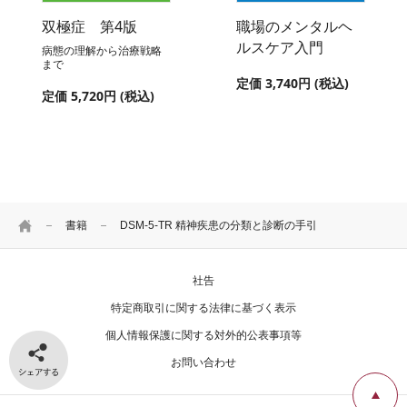
双極症 第4版
職場のメンタルヘ
ルスケア入門
病態の理解から治療戦略
まで
定価 3,740円 (税込)
定価 5,720円 (税込)
HOME
書籍
DSM-5-TR 精神疾患の分類と診断の手引
社告
特定商取引に関する法律に基づく表示
個人情報保護に関する対外的公表事項等
シェアする
お問い合わせ