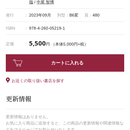
哉
/
中尾 智博
発行
2023年09月
判型：
B6変
頁：
480
ISBN
978-4-260-05219-1
5,500
定価
円 （本体5,000円+税）
カートに入れる
お近くの取り扱い書店を探す
更新情報
更新情報はありません。
お気に入り商品に追加すると、この商品の更新情報や関連情報な
どをマイページでお知らせいたします。