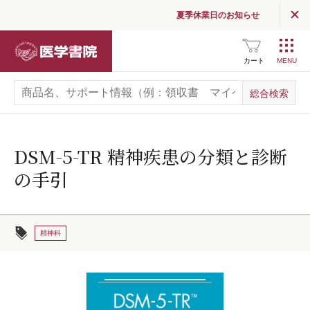
夏季休業日のお知らせ
医学書院
カート
DSM-5-TR 精神疾患の分類と診断
の手引
精神科