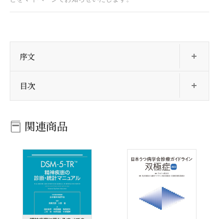
開
序文
開
目次
関連商品