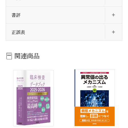
開
書評
開
正誤表
関連商品