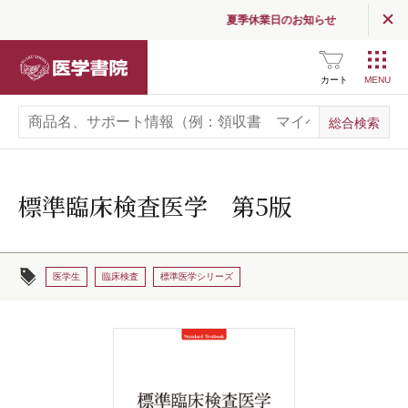
夏季休業日のお知らせ
医学書院
カート
標準臨床検査医学 第5版
医学生
臨床検査
標準医学シリーズ