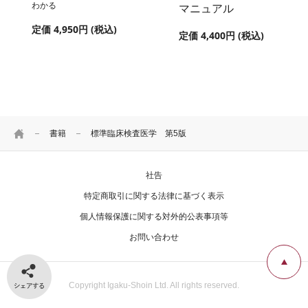
わかる
マニュアル
定価 4,950円 (税込)
定価 4,400円 (税込)
HOME
書籍
標準臨床検査医学 第5版
社告
特定商取引に関する法律に基づく表示
個人情報保護に関する対外的公表事項等
お問い合わせ
シェアする
Copyright Igaku-Shoin Ltd. All rights reserved.