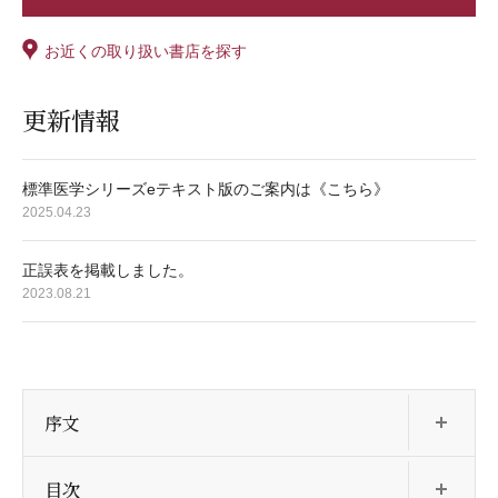
お近くの取り扱い書店を探す
更新情報
標準医学シリーズeテキスト版のご案内は《こちら》
2025.04.23
正誤表を掲載しました。
2023.08.21
開
序文
開
目次