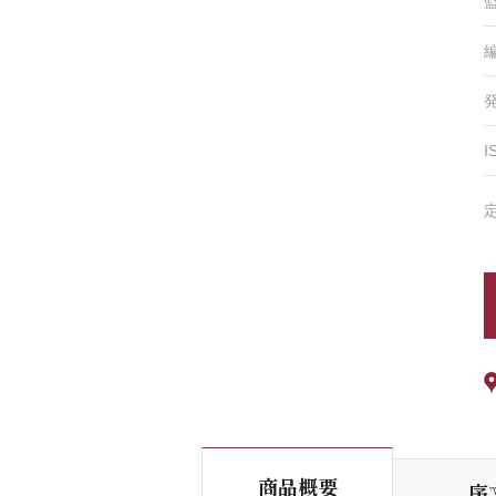
I
商品概要
序