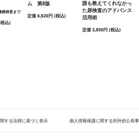
誰も教えてくれなかっ
ム 第8版
た尿検査のアドバンス
微鏡検査まで
定価 6,820円 (税込)
活用術
(税込)
定価 3,850円 (税込)
関する法律に基づく表示
個人情報保護に関する対外的公表事