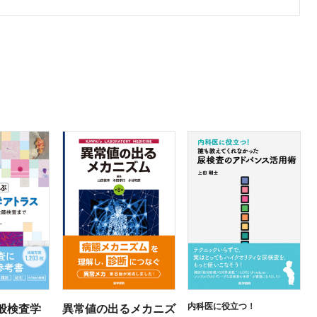
内科医に役立つ！
般検査学
異常値の出るメカニズ