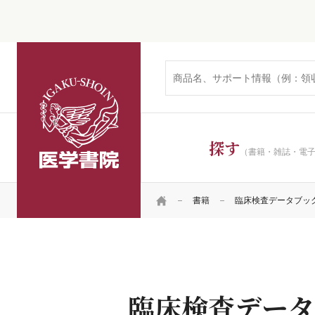
医学書院
探す
（書籍・雑誌・電
HOME
書籍
臨床検査データブック 
臨床検査データブッ