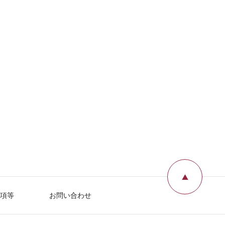
ページ
項等
お問い合わせ