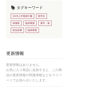
タグキーワード
2025上半期発行書
医学生
研修医
臨床看護
薬学・薬
総合診療
臨床検査
更新情報
更新情報はありません。
お気に入り商品に追加すると、この商
品の更新情報や関連情報などをマイペ
ージでお知らせいたします。