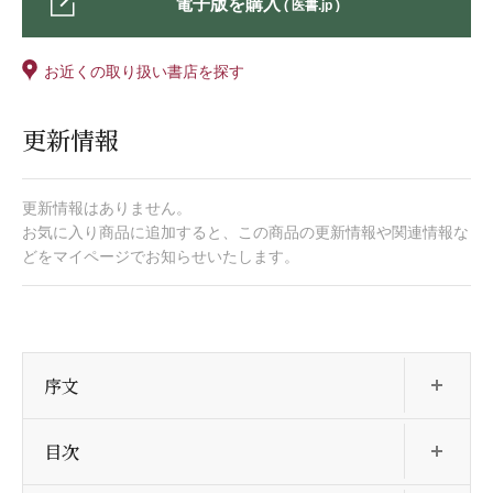
電子版を購入
( 医書.jp )
お近くの取り扱い書店を探す
更新情報
更新情報はありません。
お気に入り商品に追加すると、この商品の更新情報や関連情報な
どをマイページでお知らせいたします。
開
序文
開
目次