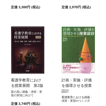
定価 3,300円 (税込)
定価 2,970円 (税込)
看護学教育におけ
計画・実施・評価
る授業展開 第2版
を循環させる授業
設計
質の高い講義・演習・実
習の実現に向けて
看護教育における講義・
演習・実習のつくり方
定価 3,740円 (税込)