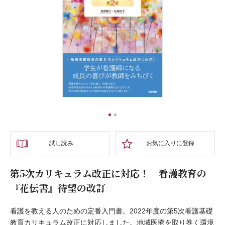
1
2
試し読み
お気に入りに登録
第5次カリキュラム改正に対応！ 看護教育の
『花伝書』待望の改訂
看護を教える人のための定番入門書。2022年度の第5次看護基礎
教育カリキュラム改正に対応しました。地域医療を取り巻く環境