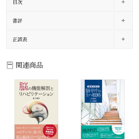
目次
開
書評
開
正誤表
関連商品