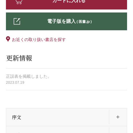
カートに入れる
電子版を購入
( 医書.jp )
お近くの取り扱い書店を探す
更新情報
正誤表を掲載しました。
2023.07.19
開
序文
開