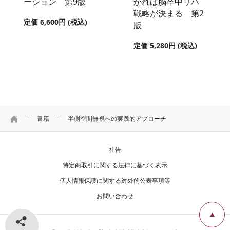
ーション 第9版
かれば脳卒中リハ
戦略が決まる 第2
定価 6,600円 (税込)
版
定価 5,280円 (税込)
HOME
書籍
半側空間無視への実践的アプローチ
社告
特定商取引に関する法律に基づく表示
個人情報保護に関する対外的公表事項等
お問い合わせ
シェアする