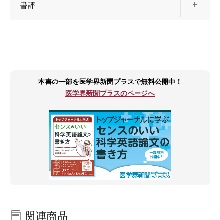
書評
本書の一部を医学界新聞プラスで無料公開中！
医学界新聞プラスのページへ
関連商品