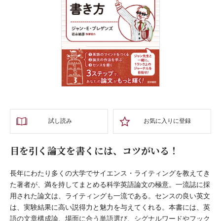
試し読み
お気に入りに登録
目を引く論文を書くには、コツがいる！
長年にわたり多くの大学でサイエンス・ライティングを教えてき
た著者が、満を持してまとめる科学英語論文の極意。一流誌に採
用された論文は、ライティングも一流である。センスの良い英文
は、実験結果に高い説得力と魅力を与えてくれる。本書には、英
語の文章構成論、場面に合う単語選び、シグナルワードやフック