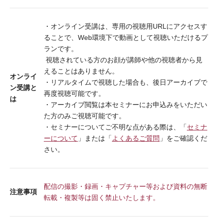
・オンライン受講は、専用の視聴用URLにアクセスす
ることで、Web環境下で動画として視聴いただけるプ
ランです。
視聴されている方のお顔が講師や他の視聴者から見
えることはありません。
オンライ
・リアルタイムで視聴した場合も、後日アーカイブで
ン受講と
再度視聴可能です。
は
・アーカイブ閲覧は本セミナーにお申込みをいただい
た方のみご視聴可能です。
・セミナーについてご不明な点がある際は、「
セミナ
ーについて
」または「
よくあるご質問
」をご確認くだ
さい。
配信の撮影・録画・キャプチャー等および資料の無断
注意事項
転載・複製等は固く禁止いたします。