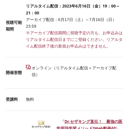
リアルタイム配信：2023年6月16日（金）19：00～
21：00
アーカイブ配信：6月17日（土）～7月16日（日）
視聴可能
23:59
期間
※アーカイブ配信期間に視聴予定の方も、お申込みは
リアルタイム配信日までにご登録ください。リアルタ
イム配信終了後の新規お申込みはできません。
オンライン（リアルタイム配信＋アーカイブ配
開催形態
信）
受講料
無料
Dr.セザキング直伝！ 最強の医
『
学英語学習メソッド[Web動画付]
』