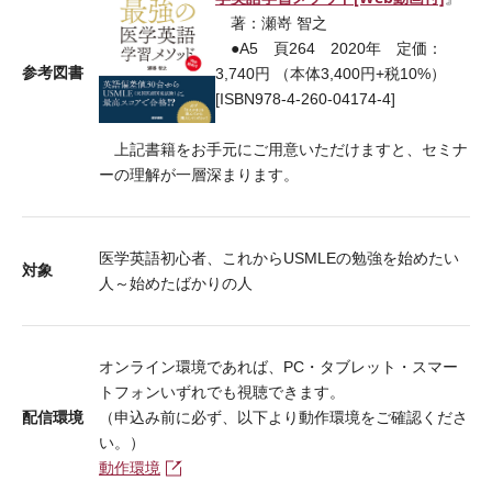
著：瀬嵜 智之
●A5 頁264 2020年 定価：
参考図書
3,740円 （本体3,400円+税10%）
[ISBN978-4-260-04174-4]
上記書籍をお手元にご用意いただけますと、セミナ
ーの理解が一層深まります。
医学英語初心者、これからUSMLEの勉強を始めたい
対象
人～始めたばかりの人
オンライン環境であれば、PC・タブレット・スマー
トフォンいずれでも視聴できます。
配信環境
（申込み前に必ず、以下より動作環境をご確認くださ
い。）
動作環境