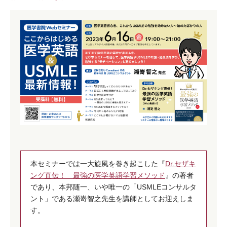
本セミナーでは一大旋風を巻き起こした『
Dr.セザキ
ング直伝！ 最強の医学英語学習メソッド
』の著者
であり、本邦随一、いや唯一の「USMLEコンサルタ
ント」である瀬嵜智之先生を講師としてお迎えしま
す。