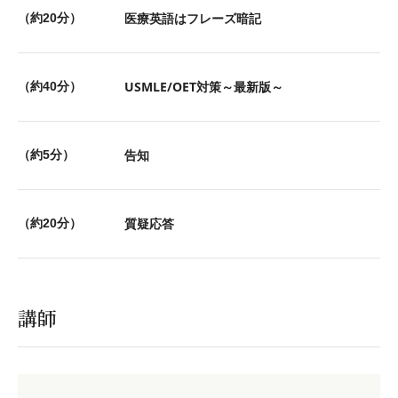
医療英語はフレーズ暗記
（約20分）
USMLE/OET対策～最新版～
（約40分）
告知
（約5分）
質疑応答
（約20分）
講師