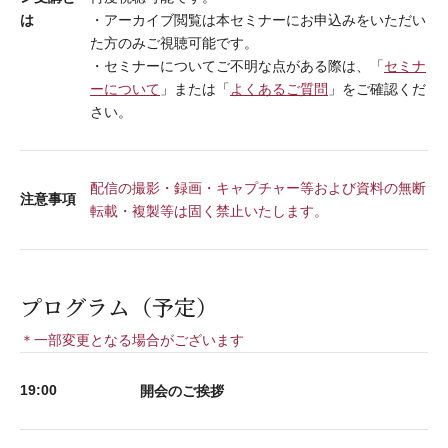
は
・アーカイブ閲覧は本セミナーにお申込みをいただい
た方のみご視聴可能です。
・セミナーについてご不明な点がある際は、「
セミナ
ーについて
」または「
よくあるご質問
」をご確認くだ
さい。
配信の撮影・録画・キャプチャー等および資料の無断
注意事項
転載・複製等は固く禁止いたします。
プログラム（予定）
＊一部変更となる場合がございます
開会のご挨拶
19:00