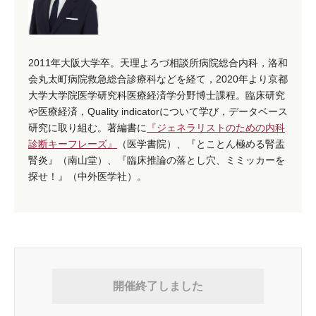
2011年大阪大学卒。天理よろづ相談所病院総合内科，洛和
会丸太町病院救急総合診療科などを経て，2020年より京都
大学大学院医学研究科医療経済学分野博士課程。臨床研究
や医療経済，Quality indicatorについて学び，データベース
研究に取り組む。著編書に
『ジェネラリストのための内科
診断キーフレーズ』
（医学書院）、『とことん極める腎盂
腎炎』（南山堂）、『臨床推論の落とし穴、ミミッカーを
探せ！』（中外医学社）。
開催終了しました