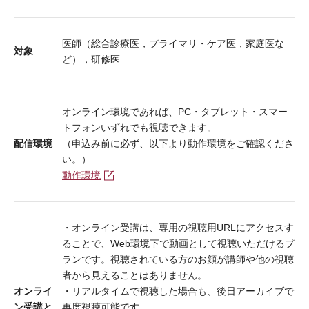
医師（総合診療医，プライマリ・ケア医，家庭医な
対象
ど），研修医
オンライン環境であれば、PC・タブレット・スマー
トフォンいずれでも視聴できます。
配信環境
（申込み前に必ず、以下より動作環境をご確認くださ
い。）
動作環境
・オンライン受講は、専用の視聴用URLにアクセスす
ることで、Web環境下で動画として視聴いただけるプ
ランです。視聴されている方のお顔が講師や他の視聴
者から見えることはありません。
オンライ
・リアルタイムで視聴した場合も、後日アーカイブで
ン受講と
再度視聴可能です。