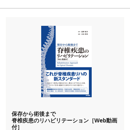
保存から術後まで
脊椎疾患のリハビリテーション［Web動画
付］