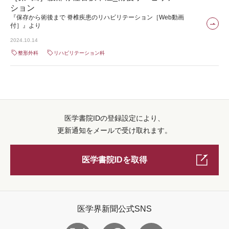
ション
『保存から術後まで 脊椎疾患のリハビリテーション［Web動画
付］』より
2024.10.14
整形外科
リハビリテーション科
医学書院IDの登録設定により、
更新通知をメールで受け取れます。
医学書院IDを取得
医学界新聞公式SNS