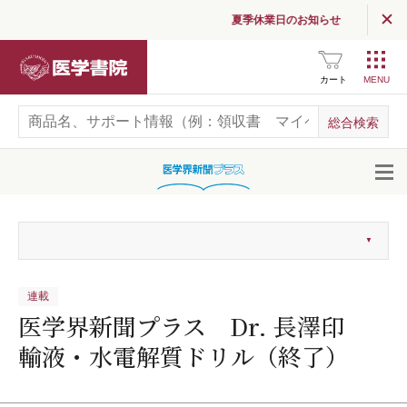
夏季休業日のお知らせ
医学書院
カート
開
連載
医学界新聞プラス Dr. 長澤印
輸液・水電解質ドリル（終了）