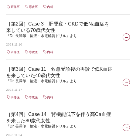
研修医
専攻医
内科
［第2回］Case 3 肝硬変・CKDで低Na血症を
来している70歳代女性
『Dr. 長澤印 輸液・水電解質ドリル』より
2023.11.10
研修医
専攻医
内科
［第3回］Case 11 救急受診後の再診で低K血症
を来していた40歳代女性
『Dr. 長澤印 輸液・水電解質ドリル』より
2023.11.17
研修医
専攻医
内科
［第4回］Case 14 腎機能低下を伴う高Ca血症
を来した80歳代女性
『Dr. 長澤印 輸液・水電解質ドリル』より
2023.11.24