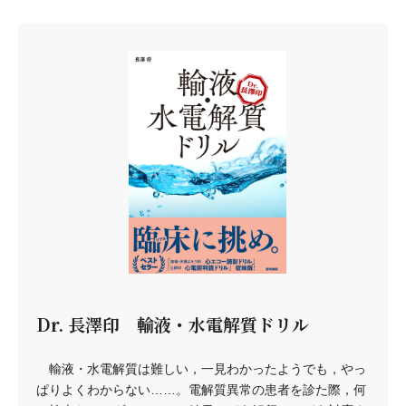
Dr. 長澤印 輸液・水電解質ドリル
輸液・水電解質は難しい，一見わかったようでも，やっ
ぱりよくわからない……。電解質異常の患者を診た際，何