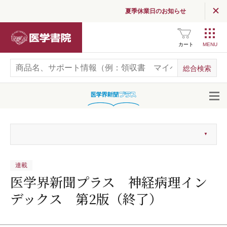
夏季休業日のお知らせ
医学書院
カート
開
連載
医学界新聞プラス 神経病理イン
デックス 第2版（終了）