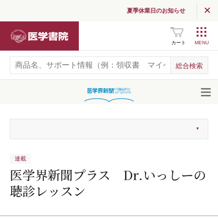
夏季休業日のお知らせ
医学書院
カート
開
連載
医学界新聞プラス Dr.いっしーの
聴診レッスン