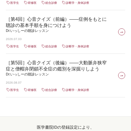
医学生
研修医
総合診療
診断学・身体診察
［第4回］心音クイズ（前編）――症例をもとに
聴診の基本手順を身につけよう
Dr.いっしーの聴診レッスン
2026.07.03
医学生
研修医
総合診療
診断学・身体診察
［第5回］心音クイズ（後編）――大動脈弁狭窄
症と僧帽弁閉鎖不全症の鑑別を深掘りしよう
Dr.いっしーの聴診レッスン
2026.08.07
医学生
研修医
総合診療
診断学・身体診察
医学書院IDの登録設定により、