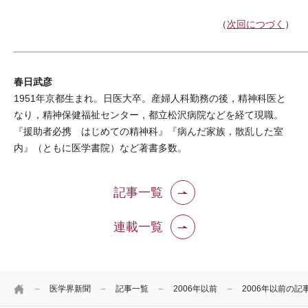
（
次回につづく
）
春日武彦
1951年京都生まれ。日医大卒。産婦人科勤務の後，精神科医と
なり，精神保健福祉センター，都立松沢病院などを経て現職。
『援助者必携 はじめての精神科』『病んだ家族，散乱した室
内』（ともに医学書院）など著書多数。
記事一覧
連載一覧
HOME
医学界新聞
記事一覧
2006年以前
2006年以前の記