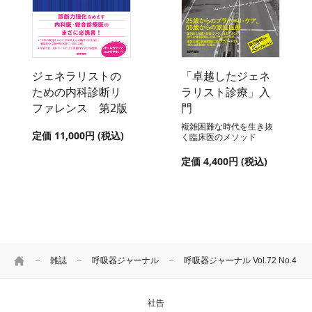
ジェネラリストの
「卓越したジェネ
ための内科診断リ
ラリスト診療」入
ファレンス 第2版
門
複雑困難な時代を生き抜
定価 11,000円 (税込)
く臨床医のメソッド
定価 4,400円 (税込)
HOME
雑誌
呼吸器ジャーナル
呼吸器ジャーナル Vol.72 No.4
社告