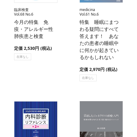
臨床検査
medicina
Vol.68 No.6
Vol.61 No.6
今月の特集 免
特集 睡眠にまつ
疫・アレルギー性
わる疑問にすべて
肺疾患と検査
答えます！ あな
たの患者の睡眠中
定価 2,530円 (税込)
に何かが起きてい
るかもしれない
在庫なし
定価 2,970円 (税込)
在庫なし