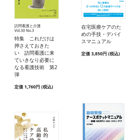
訪問看護と介護
在宅医療ケアのた
Vol.30 No.3
めの手技・デバイ
特集 これだけは
スマニュアル
押さえておきた
い 訪問看護に来
定価 3,850円 (税込)
ていきなり必要に
なる看護技術 第2
弾
定価 1,760円 (税込)