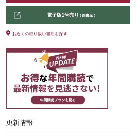
電子版1号売り
( 医書.jp )
お近くの取り扱い書店を探す
更新情報