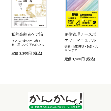
私的高齢者ケア論
創傷管理ナースポ
ケットマニュアル
リアルな老いから考え
る、新しいケアのかたち
褥瘡・MDRPU・IAD・ス
キン-テア
定価 2,200円 (税込)
定価 1,980円 (税込)