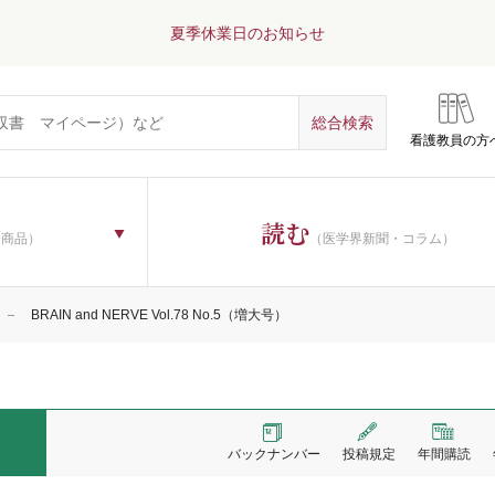
夏季休業日のお知らせ
看護教員の方
読む
子商品）
（医学界新聞・コラム）
BRAIN and NERVE Vol.78 No.5（増大号）
バックナンバー
投稿規定
年間購読