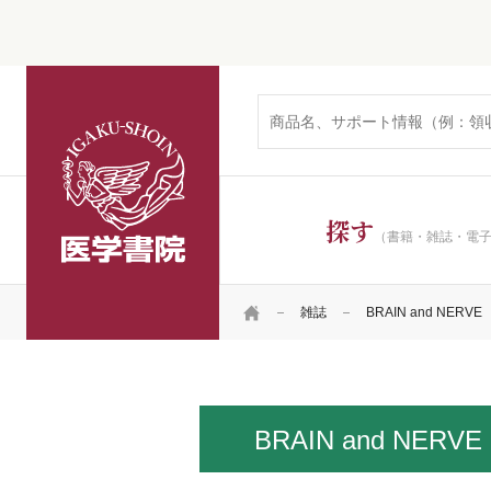
医学書院
探す
（書籍・雑誌・電
HOME
雑誌
BRAIN and NERVE
BRAIN and NERVE