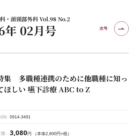
・頭頸部外科 Vol.98 No.2
26年 02月号
次号
特集 多職種連携のために他職種に知っ
てほしい 嚥下診療 ABC to Z
SSN
0914-3491
3,080
定価
円 （本体2,800円+税）