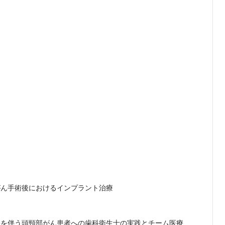
がん手術後におけるインプラント治療
害を伴う頭頸部がん患者への歯科衛生士の実践とチーム医療