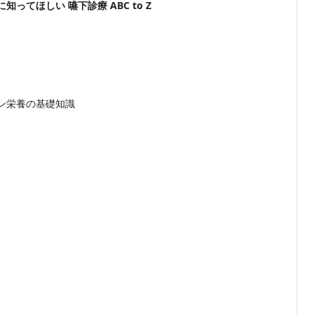
ってほしい 嚥下診療 ABC to Z
ン栄養の基礎知識