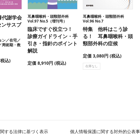
耳鼻咽喉科・頭頸部外科
耳鼻咽喉科・頭頸部外科
養代謝学会
Vol.97 No.5（増刊号）
Vol.96 No.7
ンセンサスブ
臨床ですぐ役立つ！
特集 他科はこう診
診療ガイドライン・手
る！ 耳鼻咽喉科・頭
ョン／在宅／
引き・指針のポイント
頸部外科の症候
／周術期・救
解説
定価 3,080円 (税込)
(税込)
定価 8,910円 (税込)
在庫なし
関する法律に基づく表示
個人情報保護に関する対外的公表事