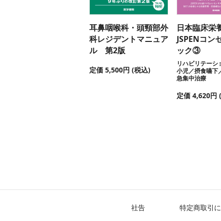
耳鼻咽喉科・頭頸部外
日本臨床栄
科レジデントマニュア
JSPENコ
ル 第2版
ック③
リハビリテーシ
定価 5,500円 (税込)
小児／摂食嚥下
急集中治療
定価 4,620円 
社告
特定商取引に