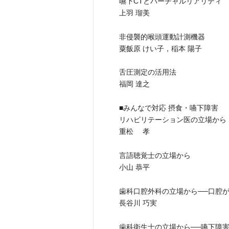
嚥下CTとバーチャルリアリティ
上羽 瑠美
非侵襲的喉頭運動計測機器
粟飯原 けい子，稲本 陽子
舌圧測定の活用法
福岡 達之
■みんなで対応 摂食・嚥下障害
リハビリテーション医の立場から
重松 孝
言語聴覚士の立場から
小山 恭平
歯科口腔外科の立場から──口腔
長谷川 巧実
歯科衛生士の立場から──嚥下障