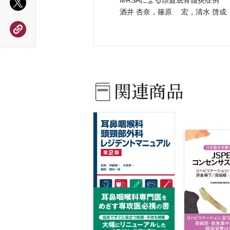
酒井 杏奈，篠原 宏，清水 啓成
関連商品