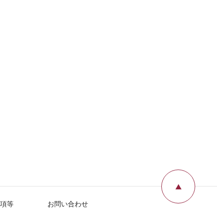
ページ
項等
お問い合わせ