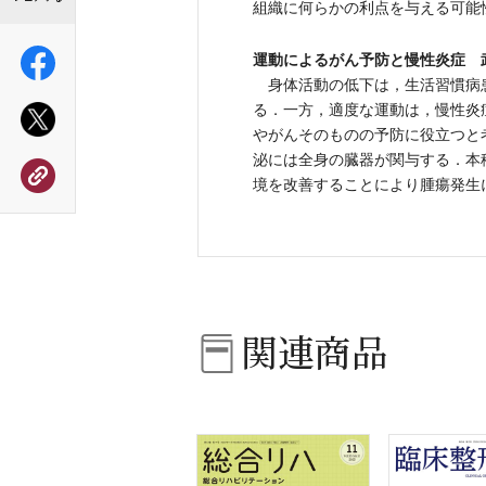
組織に何らかの利点を与える可能
運動によるがん予防と慢性炎症 
身体活動の低下は，生活習慣病
る．一方，適度な運動は，慢性炎
やがんそのものの予防に役立つと
泌には全身の臓器が関与する．本
境を改善することにより腫瘍発生
関連商品