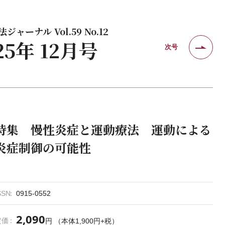
ジャーナル Vol.59 No.12
25年 12月号
次号
特集 慢性炎症と運動療法 運動による
炎症制御の可能性
SSN
0915-0552
2,090
定価
円 （本体1,900円+税）