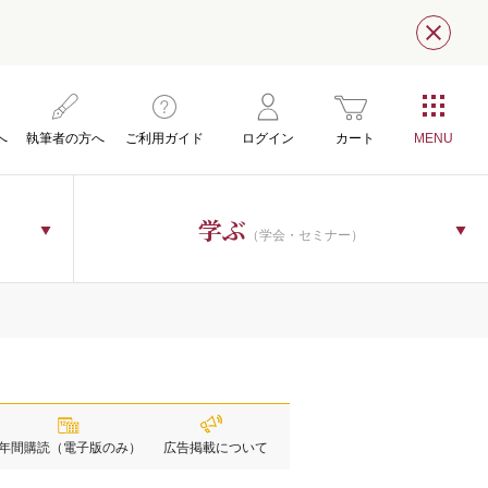
閉じ
へ
執筆者の方へ
ご利用ガイド
ログイン
カート
学ぶ
（学会・セミナー）
年間購読
（電子版のみ）
広告掲載
について