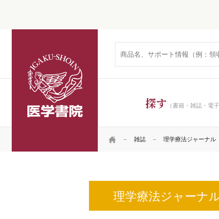
医学書院
探す
（書籍・雑誌・電
HOME
雑誌
理学療法ジャーナル
理学療法ジャーナ