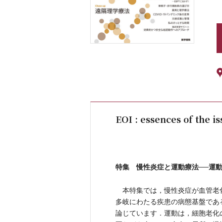
EOI : essences of the i
特集 慢性炎症と運動療法──運
本特集では，慢性炎症が血管老
多岐にわたる疾患の病態基盤であ
論じています．運動は，細胞老化