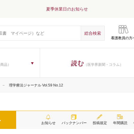
夏季休業日のお知らせ
看護教員の方
読む
子商品）
（医学界新聞・コラム）
理学療法ジャーナル Vol.59 No.12
ル
お知らせ
バックナンバー
投稿規定
年間購読