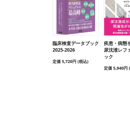
臨床検査データブック
疾患・病態
2025-2026
尿沈渣レフ
ック
定価 5,720円 (税込)
定価 5,940円 