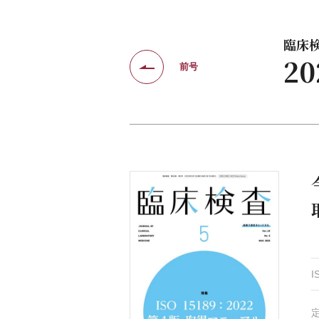
臨床検査
2
前号
I