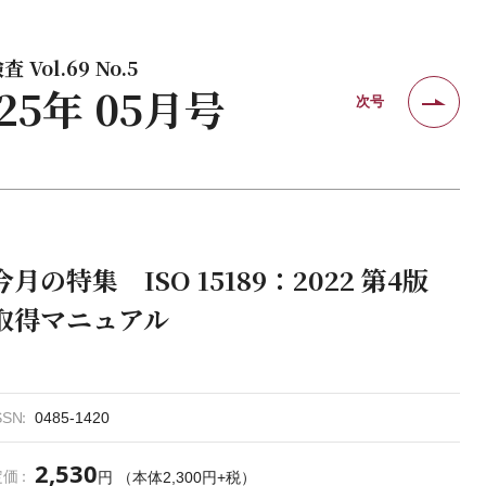
 Vol.69 No.5
025年 05月号
次号
今月の特集 ISO 15189：2022 第4版
取得マニュアル
SSN
0485-1420
2,530
定価
円 （本体2,300円+税）