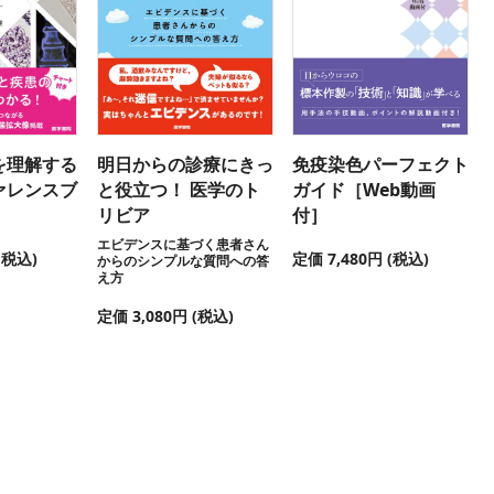
を理解する
明日からの診療にきっ
免疫染色パーフェクト
ァレンスブ
と役立つ！ 医学のト
ガイド［Web動画
リビア
付］
エビデンスに基づく患者さん
(税込)
定価 7,480円 (税込)
からのシンプルな質問への答
え方
定価 3,080円 (税込)