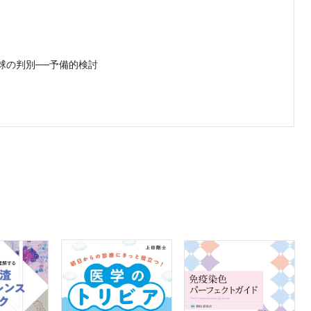
球の判別──予備的検討