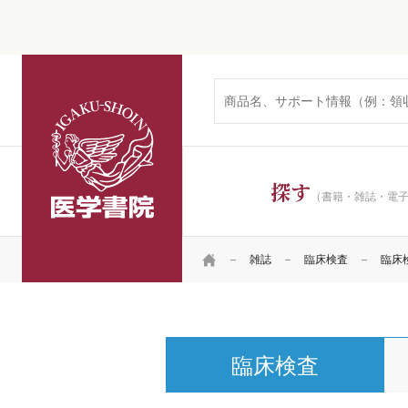
医学書院
探す
（書籍・雑誌・電
HOME
雑誌
臨床検査
臨床検査
臨床検査