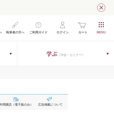
閉じ
へ
執筆者の方へ
ご利用ガイド
ログイン
カート
学ぶ
（学会・セミナー）
年間購読
（電子版のみ）
広告掲載
について